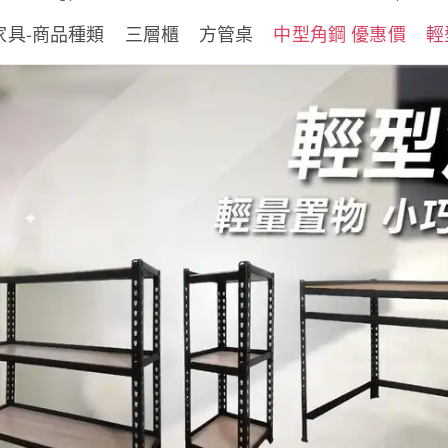
家具-商品種類
三層櫃
方管桌
中型角鋼 優惠價
輕