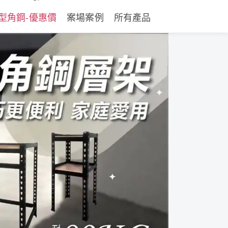
型角鋼-優惠價
案場案例
所有產品