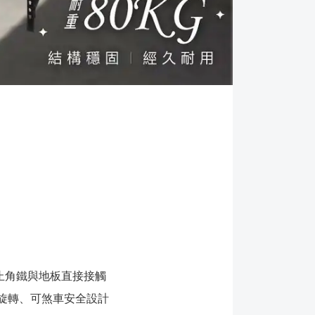
防止角鐵與地板直接接觸
60度旋轉、可煞車安全設計