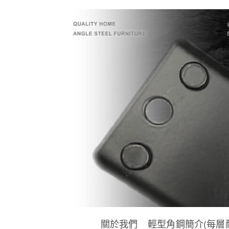
關於我們
輕型角鋼簡介(每層耐