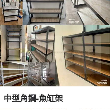
中型角鋼-魚缸架