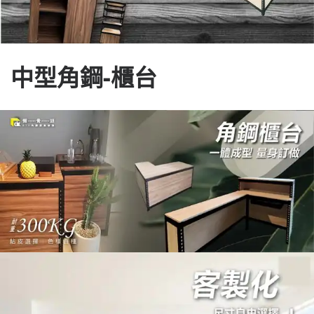
中型角鋼-櫃台