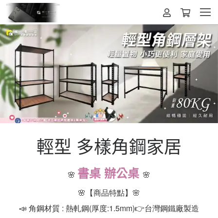
輕型 多樣角鋼家居
書桌 辦公桌
🌸
🌸
🌸【商品特點】🌸
📣 角鋼材質 : 熱軋鋼(厚度:1.5mm)👉台灣鋼鐵廠製造