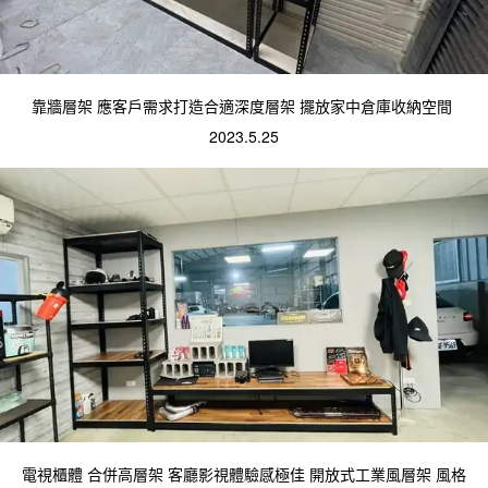
靠牆層架 應客戶需求打造合適深度層架 擺放家中倉庫收納空間 
2023.5.25
電視櫃體 合併高層架 客廳影視體驗感極佳 開放式工業風層架 風格