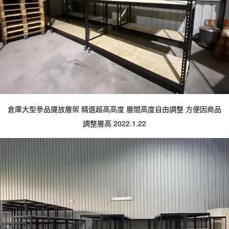
倉庫大型參品擺放層架 精選超高高度 層間高度自由調整 方便因商品
調整層高 2022.1.22