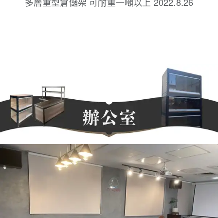
多層重型倉儲架 可耐重一噸以上 2022.8.26