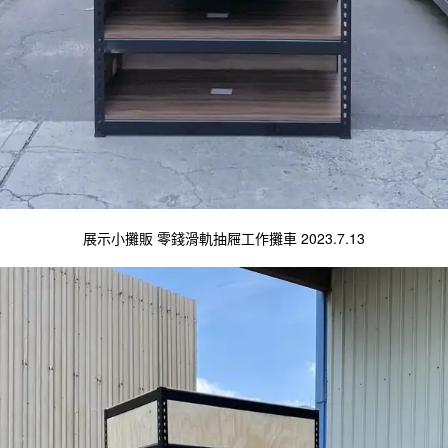
展示小攤販 零錢滑軌抽屜工作攤車 2023.7.13