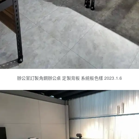
辦公室訂製角鋼辦公桌 定製背板 系統板色樣 2023.1.6