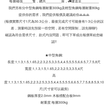
每層補強_____隻，總共________座，🚛運送至_________
我們另有分中型角鋼每層耐重300kg及輕型角鋼每層耐重80kg
提供你的需求，我們提供報價及建議給你🙏🙏🙏
(報價實際尺寸1尺為30.3公分，最後完成尺寸可能會有1-3公分的誤
差，測量時請先預留一些空間，若有空間限制，請先聊聊!)
確認為符合需求尺寸、款式均沒問題，即可下單或出報價單給您確
認!!
★中型角鋼:
長度:1,1.3,1.5,1.65,2,2.3,2.5,3,3.5,4,4.5,5,5.5,6,6.5,7,7.5,8尺
寬度:1,1.3,1.5,1.65,2,2.3,2.5,3,3.5,4尺
高
度:1,1.3,1.5,1.65,2,2.3,2.5,3,3.5,4,4.5,5,5.5,6,6.5,7,7.5,8,8.5,9,10
尺(尺寸皆可以裁剪)
鋼板厚度2.0mm 木板標配合板9mm
耐重度:每層300kg