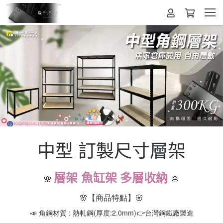
中型 訂製尺寸層架
層架 魚缸架 多層收納
🌸
🌸
🌸【商品特點】🌸
📣 角鋼材質 : 熱軋鋼(厚度:2.0mm)👉台灣鋼鐵廠製造