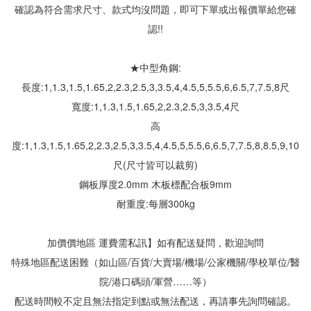
確認為符合需求尺寸、款式均沒問題，即可下單或出報價單給您確
認!!
★中型角鋼:
長度:1,1.3,1.5,1.65,2,2.3,2.5,3,3.5,4,4.5,5,5.5,6,6.5,7,7.5,8尺
寬度:1,1.3,1.5,1.65,2,2.3,2.5,3,3.5,4尺
高
度:1,1.3,1.5,1.65,2,2.3,2.5,3,3.5,4,4.5,5,5.5,6,6.5,7,7.5,8,8.5,9,10
尺(尺寸皆可以裁剪)
鋼板厚度2.0mm 木板標配合板9mm
耐重度:每層300kg
加價價地區 運費需私訊】如有配送疑問，歡迎詢問
特殊地區配送困難（如山區/百貨/大賣場/機場/公家機關/學校單位/醫
院/港口碼頭/軍營……等）
配送時間較不定且無法指定到點或無法配送，再請事先詢問確認。