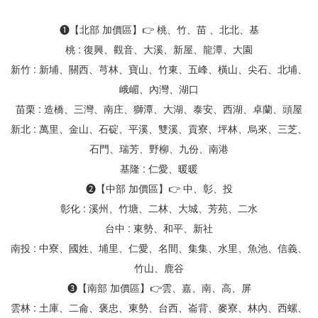
❶【北部 加價區】👉 桃、竹、苗 、北北、基
桃 : 復興、觀音、大溪、新屋、龍潭、大園
新竹 : 新埔、關西、芎林、寶山、竹東、五峰、橫山、尖石、北埔、
峨嵋、內灣、湖口
苗栗 : 造橋、三灣、南庄、獅潭、大湖、泰安、西湖、卓蘭、頭屋
新北 : 萬里、金山、石碇、平溪、雙溪、貢寮、坪林、烏來、三芝、
石門、瑞芳、野柳、九份、南港
基隆 : 仁愛、暖暖
❷【中部 加價區】👉 中、彰、投
彰化 : 溪州、竹塘、二林、大城、芳苑、二水
台中 : 東勢、和平、新社
南投 : 中寮、國姓、埔里、仁愛、名間、集集、水里、魚池、信義、
竹山、鹿谷
❸【南部 加價區】👉雲、嘉、南、高、屏
雲林 : 土庫、二侖、褒忠、東勢、台西、崙背、麥寮、林內、西螺、