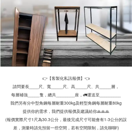
👉【客製化私訊報價】👈
請問要長____尺、寬_____尺、高_____尺、共_____層，
每層補強_____隻，總共________座，🚛運送至_________
我們另有分中型角鋼每層耐重300kg及輕型角鋼每層耐重80kg
提供你的需求，我們提供報價及建議給你🙏🙏🙏
(報價實際尺寸1尺為30.3公分，最後完成尺寸可能會有1-3公分的誤
差，測量時請先預留一些空間，若有空間限制，請先聊聊!)