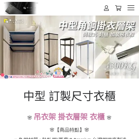
中型 訂製尺寸衣櫃
吊衣架 掛衣層架 衣櫃
🌸
🌸
🌸【商品特點】🌸