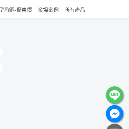
型角鋼-優惠價
案場案例
所有產品