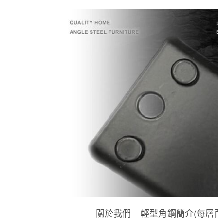
關於我們
輕型角鋼簡介(每層耐