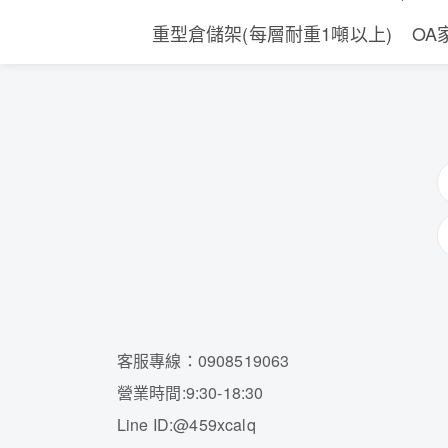
重型倉儲架(每層耐重1噸以上)
OA
客服專線：0908519063
營業時間:9:30-18:30
Line ID:@459xcalq