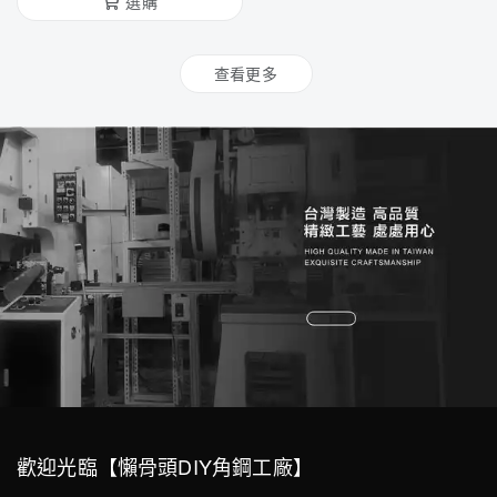
選購
查看更多
歡迎光臨【懶骨頭DIY角鋼工廠】