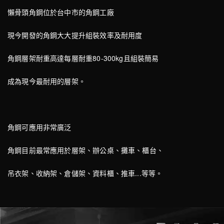
懶骨頭角鋼位於台中市的角鋼工廠
現今開發的角鋼大大提升組裝效率及耐用度
角鋼層架耐重高達每層耐重80-300kg且組裝簡易
成為現今最耐用的層架。
角鋼可應用非常廣泛
角鋼目前最常應用於層架、辦公桌、攤車、櫃台、
吊衣架、收納架、倉儲架、資料櫃、推車...等等。