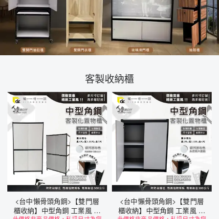
客製收納櫃
<台中懶骨頭角鋼>【雙門層
<台中懶骨頭角鋼>【雙門層
櫃收納】中型角鋼 工業風 角
櫃收納】中型角鋼 工業風 角
此價格非商品價格，私訊尺寸為您
此價格非商品價格，私訊尺寸為您