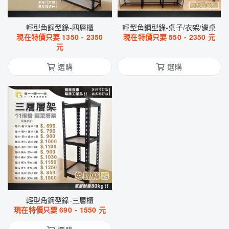
輕型角鋼型錄-四層櫃
輕型角鋼型錄-桌子/衣架/邊桌
現在特價只要
1350
-
2350
現在特價只要
550
-
2350
元
元
選購
選購
輕型角鋼型錄-三層櫃
現在特價只要
690
-
1550
元