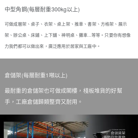
中型角鋼(每層耐重300kg以上)
可做成層架、桌子、衣架、桌上架、推車、書架、方格架、展示
架、辦公桌、床鋪、上下舖、神明桌、攤車...等等。只要你有想像
力我們都可以做出來，廣泛應用於居家與工廠中。
倉儲架(每層耐重1噸以上)
最耐重的倉儲架也可做成閣樓，棧板堆貨的好幫
手，工廠倉儲歸類整齊又耐用。