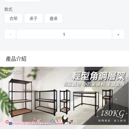
款式
衣架
桌子
邊桌
-
+
產品介紹