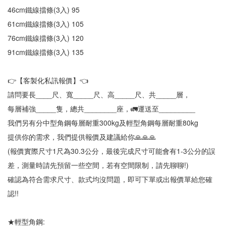
46cm鐵線擋條(3入) 95
61cm鐵線擋條(3入) 105
76cm鐵線擋條(3入) 120
91cm鐵線擋條(3入) 135
👉【客製化私訊報價】👈
請問要長____尺、寬_____尺、高_____尺、共_____層，
每層補強_____隻，總共________座，🚛運送至_________
我們另有分中型角鋼每層耐重300kg及輕型角鋼每層耐重80kg
提供你的需求，我們提供報價及建議給你🙏🙏🙏
(報價實際尺寸1尺為30.3公分，最後完成尺寸可能會有1-3公分的誤
差，測量時請先預留一些空間，若有空間限制，請先聊聊!)
確認為符合需求尺寸、款式均沒問題，即可下單或出報價單給您確
認!!
★輕型角鋼: