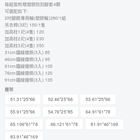
每組皆附贈塑膠防刮腳套4顆
可選配如下:
2吋腳鋼專用輪(塑膠輪)280/1組
吊衣桿(3尺) 150/1隻
加高柱1尺(4隻) 120
加高柱2尺(4隻) 230
加高柱3尺(4隻) 350
31cm鐵線擋條(3入) 85
46cm鐵線擋條(3入) 95
61cm鐵線擋條(3入) 105
76cm鐵線擋條(3入) 120
91cm鐵線擋條(3入) 135
層架
51.31*25*66
52.46*25*66
53.61*25*66
55.91*25*66
54.76*25*85
64.91*61*78
65.106*61*78
66.121*61*78
81.91*46*169
83.91*46*169