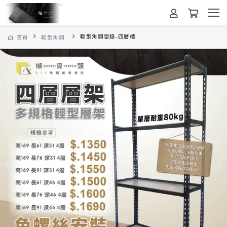
輕型角鋼型錄-四層櫃
首頁
輕型角鋼