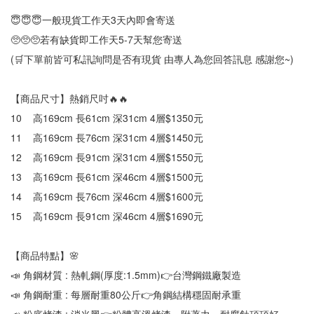
😇😇😇一般現貨工作天3天內即會寄送
🥺🥺🥺若有缺貨即工作天5-7天幫您寄送
(🛒下單前皆可私訊詢問是否有現貨 由專人為您回答訊息 感謝您~)
【商品尺寸】熱銷尺吋🔥🔥
10	高169cm 長61cm 深31cm 4層$1350元
11	高169cm 長76cm 深31cm 4層$1450元
12	高169cm 長91cm 深31cm 4層$1550元
13	高169cm 長61cm 深46cm 4層$1500元
14	高169cm 長76cm 深46cm 4層$1600元
15	高169cm 長91cm 深46cm 4層$1690元
【商品特點】🌸
📣 角鋼材質 : 熱軋鋼(厚度:1.5mm)👉台灣鋼鐵廠製造
📣 角鋼耐重 : 每層耐重80公斤👉角鋼結構穩固耐承重