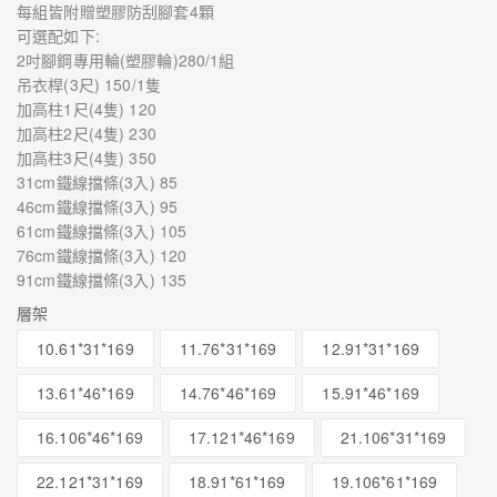
每組皆附贈塑膠防刮腳套4顆
可選配如下:
2吋腳鋼專用輪(塑膠輪)280/1組
吊衣桿(3尺) 150/1隻
加高柱1尺(4隻) 120
加高柱2尺(4隻) 230
加高柱3尺(4隻) 350
31cm鐵線擋條(3入) 85
46cm鐵線擋條(3入) 95
61cm鐵線擋條(3入) 105
76cm鐵線擋條(3入) 120
91cm鐵線擋條(3入) 135
層架
10.61*31*169
11.76*31*169
12.91*31*169
13.61*46*169
14.76*46*169
15.91*46*169
16.106*46*169
17.121*46*169
21.106*31*169
22.121*31*169
18.91*61*169
19.106*61*169