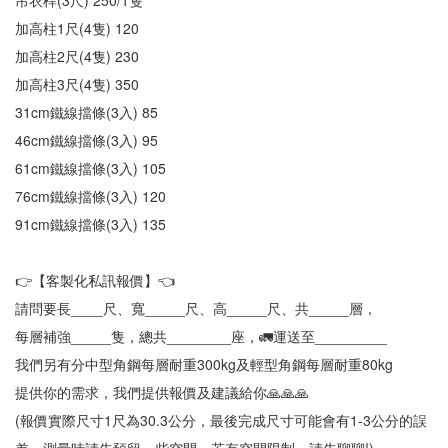
吊衣桿(3尺) 250/1隻
加高柱1尺(4隻) 120
加高柱2尺(4隻) 230
加高柱3尺(4隻) 350
31cm鐵線擋條(3入) 85
46cm鐵線擋條(3入) 95
61cm鐵線擋條(3入) 105
76cm鐵線擋條(3入) 120
91cm鐵線擋條(3入) 135
👉【客製化私訊報價】👈
請問要長____尺、寬_____尺、高_____尺、共_____層，
每層補強_____隻，總共________座，🚛運送至_________
我們另有分中型角鋼每層耐重300kg及輕型角鋼每層耐重80kg
提供你的需求，我們提供報價及建議給你🙏🙏🙏
(報價實際尺寸1尺為30.3公分，最後完成尺寸可能會有1-3公分的誤