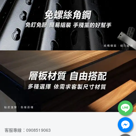
客服專線：0908519063