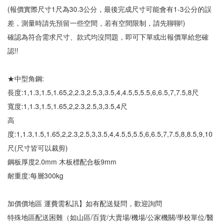
(報價實際尺寸1尺為30.3公分，最後完成尺寸可能會有1-3公分的誤
差，測量時請先預留一些空間，若有空間限制，請先聊聊!)
確認為符合需求尺寸、款式均沒問題，即可下單或出報價單給您確
認!!
★中型角鋼:
長度:1,1.3,1.5,1.65,2,2.3,2.5,3,3.5,4,4.5,5,5.5,6,6.5,7,7.5,8尺
寬度:1,1.3,1.5,1.65,2,2.3,2.5,3,3.5,4尺
高
度:1,1.3,1.5,1.65,2,2.3,2.5,3,3.5,4,4.5,5,5.5,6,6.5,7,7.5,8,8.5,9,10
尺(尺寸皆可以裁剪)
鋼板厚度2.0mm 木板標配合板9mm
耐重度:每層300kg
加價價地區 運費需私訊】如有配送疑問，歡迎詢問
特殊地區配送困難（如山區/百貨/大賣場/機場/公家機關/學校單位/醫