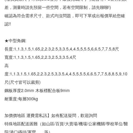
差，測量時請先預留一些空間，若有空間限制，請先聊聊!)
確認為符合需求尺寸、款式均沒問題，即可下單或出報價單給您確
認!!
★中型角鋼:
長度:1,1.3,1.5,1.65,2,2.3,2.5,3,3.5,4,4.5,5,5.5,6,6.5,7,7.5,8尺
寬度:1,1.3,1.5,1.65,2,2.3,2.5,3,3.5,4尺
高
度:1,1.3,1.5,1.65,2,2.3,2.5,3,3.5,4,4.5,5,5.5,6,6.5,7,7.5,8,8.5,9,10
尺(尺寸皆可以裁剪)
鋼板厚度2.0mm 木板標配合板9mm
耐重度:每層300kg
加價價地區 運費需私訊】如有配送疑問，歡迎詢問
特殊地區配送困難（如山區/百貨/大賣場/機場/公家機關/學校單位/醫
院/港口碼頭/軍營……等）