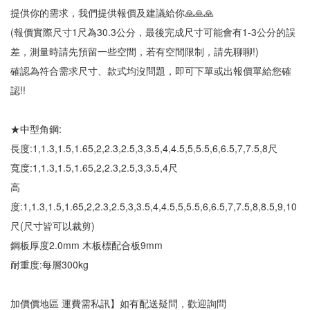
提供你的需求，我們提供報價及建議給你🙏🙏🙏
(報價實際尺寸1尺為30.3公分，最後完成尺寸可能會有1-3公分的誤
差，測量時請先預留一些空間，若有空間限制，請先聊聊!)
確認為符合需求尺寸、款式均沒問題，即可下單或出報價單給您確
認!!
★中型角鋼:
長度:1,1.3,1.5,1.65,2,2.3,2.5,3,3.5,4,4.5,5,5.5,6,6.5,7,7.5,8尺
寬度:1,1.3,1.5,1.65,2,2.3,2.5,3,3.5,4尺
高
度:1,1.3,1.5,1.65,2,2.3,2.5,3,3.5,4,4.5,5,5.5,6,6.5,7,7.5,8,8.5,9,10
尺(尺寸皆可以裁剪)
鋼板厚度2.0mm 木板標配合板9mm
耐重度:每層300kg
加價價地區 運費需私訊】如有配送疑問，歡迎詢問