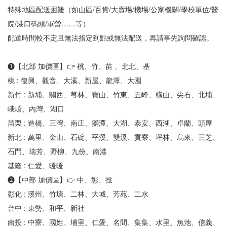
特殊地區配送困難（如山區/百貨/大賣場/機場/公家機關/學校單位/醫
院/港口碼頭/軍營……等）
配送時間較不定且無法指定到點或無法配送，再請事先詢問確認。
❶【北部 加價區】👉 桃、竹、苗 、北北、基
桃 : 復興、觀音、大溪、新屋、龍潭、大園
新竹 : 新埔、關西、芎林、寶山、竹東、五峰、橫山、尖石、北埔、
峨嵋、內灣、湖口
苗栗 : 造橋、三灣、南庄、獅潭、大湖、泰安、西湖、卓蘭、頭屋
新北 : 萬里、金山、石碇、平溪、雙溪、貢寮、坪林、烏來、三芝、
石門、瑞芳、野柳、九份、南港
基隆 : 仁愛、暖暖
❷【中部 加價區】👉 中、彰、投
彰化 : 溪州、竹塘、二林、大城、芳苑、二水
台中 : 東勢、和平、新社
南投 : 中寮、國姓、埔里、仁愛、名間、集集、水里、魚池、信義、