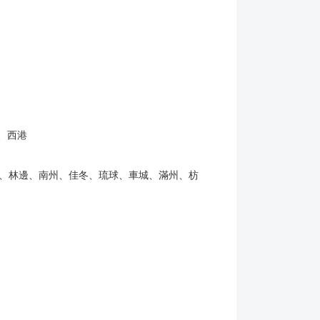
、西港
、林邊、南州、佳冬、琉球、車城、滿州、枋