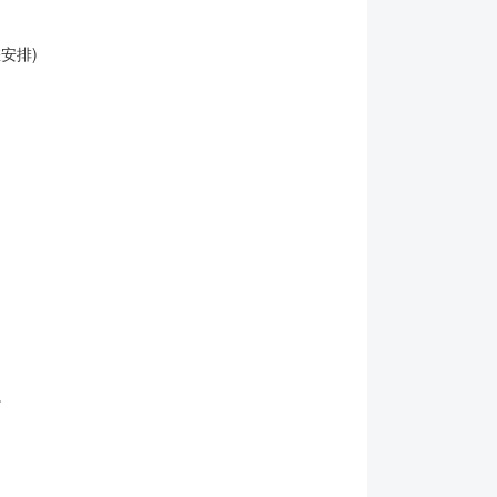
安排)
。