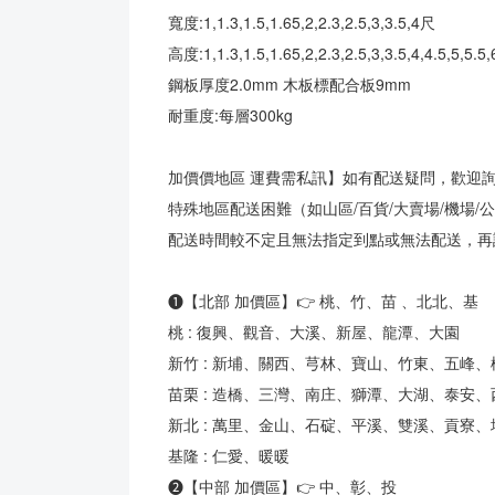
寬度:1,1.3,1.5,1.65,2,2.3,2.5,3,3.5,4尺
高度:1,1.3,1.5,1.65,2,2.3,2.5,3,3.5,4,4.5,5
鋼板厚度2.0mm 木板標配合板9mm
耐重度:每層300kg
加價價地區 運費需私訊】如有配送疑問，歡迎
特殊地區配送困難（如山區/百貨/大賣場/機場/公
配送時間較不定且無法指定到點或無法配送，再
❶【北部 加價區】👉 桃、竹、苗 、北北、基
桃 : 復興、觀音、大溪、新屋、龍潭、大園
新竹 : 新埔、關西、芎林、寶山、竹東、五峰
苗栗 : 造橋、三灣、南庄、獅潭、大湖、泰安
新北 : 萬里、金山、石碇、平溪、雙溪、貢寮
基隆 : 仁愛、暖暖
❷【中部 加價區】👉 中、彰、投