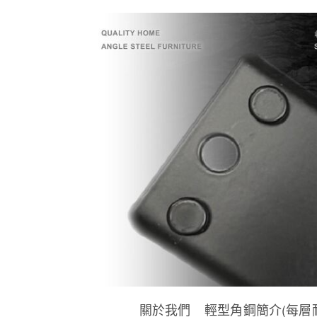
關於我們
輕型角鋼簡介(每層耐