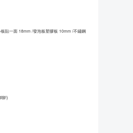
板貼一面 18mm /發泡板塑膠板 10mm /不鏽鋼
聊!)