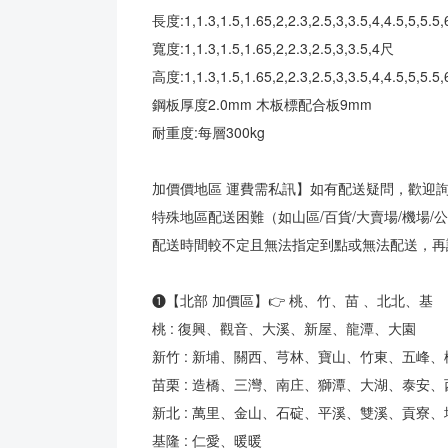
長度:1,1.3,1.5,1.65,2,2.3,2.5,3,3.5,4,4.5,5,5.5,
寬度:1,1.3,1.5,1.65,2,2.3,2.5,3,3.5,4尺
高度:1,1.3,1.5,1.65,2,2.3,2.5,3,3.5,4,4.5,5
鋼板厚度2.0mm 木板標配合板9mm
耐重度:每層300kg
加價價地區 運費需私訊】如有配送疑問，歡迎
特殊地區配送困難（如山區/百貨/大賣場/機場/公
配送時間較不定且無法指定到點或無法配送，再
❶【北部 加價區】👉 桃、竹、苗 、北北、基
桃 : 復興、觀音、大溪、新屋、龍潭、大園
新竹 : 新埔、關西、芎林、寶山、竹東、五峰
苗栗 : 造橋、三灣、南庄、獅潭、大湖、泰安
新北 : 萬里、金山、石碇、平溪、雙溪、貢寮
基隆 : 仁愛、暖暖