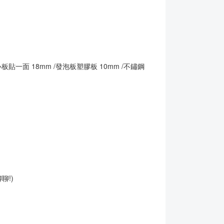
板貼一面 18mm /發泡板塑膠板 10mm /不鏽鋼
聊!)