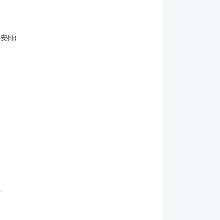
安排)
。