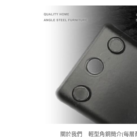
關於我們
輕型角鋼簡介(每層耐