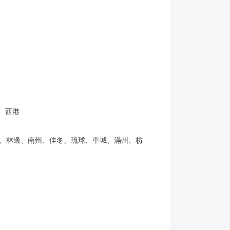
、西港
、林邊、南州、佳冬、琉球、車城、滿州、枋