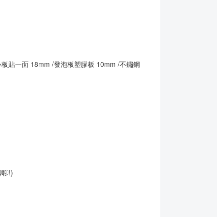
板貼一面 18mm /發泡板塑膠板 10mm /不鏽鋼
聊!)