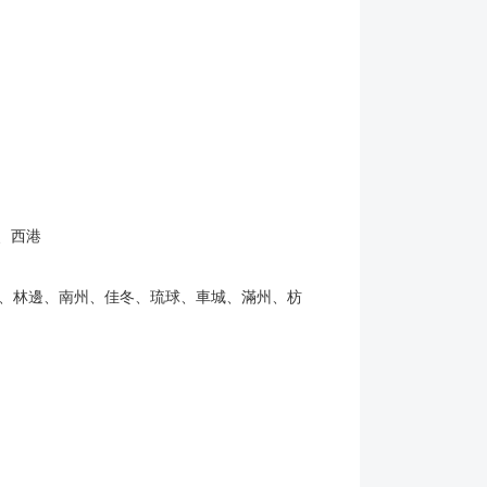
、西港
、林邊、南州、佳冬、琉球、車城、滿州、枋