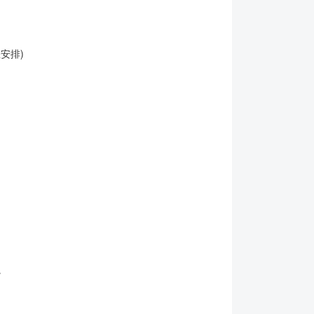
安排)
。