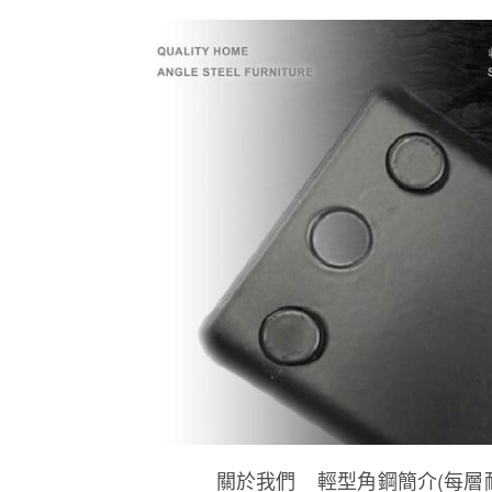
關於我們
輕型角鋼簡介(每層耐