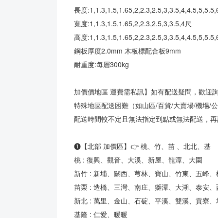
長度:1,1.3,1.5,1.65,2,2.3,2.5,3,3.5,4,4.5,5,5.5,
寬度:1,1.3,1.5,1.65,2,2.3,2.5,3,3.5,4尺
高度:1,1.3,1.5,1.65,2,2.3,2.5,3,3.5,4,4.5,5
鋼板厚度2.0mm 木板標配合板9mm
耐重度:每層300kg
加價價地區 運費需私訊】如有配送疑問，歡迎
特殊地區配送困難（如山區/百貨/大賣場/機場/公
配送時間較不定且無法指定到點或無法配送，再
❶【北部 加價區】👉 桃、竹、苗 、北北、基
桃 : 復興、觀音、大溪、新屋、龍潭、大園
新竹 : 新埔、關西、芎林、寶山、竹東、五峰
苗栗 : 造橋、三灣、南庄、獅潭、大湖、泰安
新北 : 萬里、金山、石碇、平溪、雙溪、貢寮
基隆 : 仁愛、暖暖