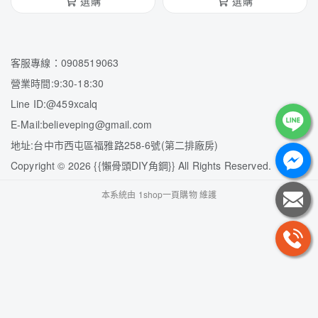
選購
選購
客服專線：0908519063
營業時間:9:30-18:30
Line ID:@459xcalq
E-Mail:believeping@gmail.com
地址:台中市西屯區福雅路258-6號(第二排廠房)
Copyright
©
2026 {{懶骨頭DIY角鋼}} All Rights Reserved.
本系統由
1shop一頁購物
維護